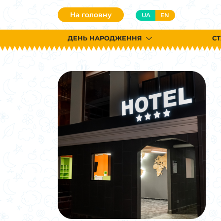
На головну
UA
EN
ДЕНЬ НАРОДЖЕННЯ
СТ