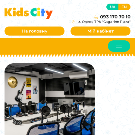
UA
EN
093 170 70 10
м. Одеса, ТРК "Gagarinn Plaza"
На головну
Мій кабінет