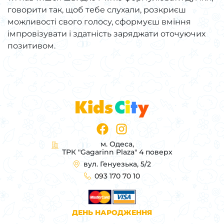
говорити так, щоб тебе слухали, розкриєш
можливості свого голосу, сформуєш вміння
імпровізувати і здатність заряджати оточуючих
позитивом.
м. Одеса,
ТРК "Gagarinn Plaza" 4 поверх
вул. Генуезька, 5/2
093 170 70 10
ДЕНЬ НАРОДЖЕННЯ