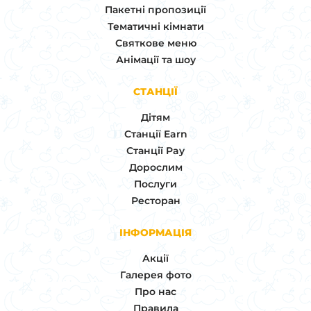
Пакетні пропозиції
Тематичні кімнати
Святкове меню
Анімації та шоу
СТАНЦІЇ
Дітям
Станції Earn
Станції Pay
Дорослим
Послуги
Ресторан
ІНФОРМАЦІЯ
Акції
Галерея фото
Про нас
Правила