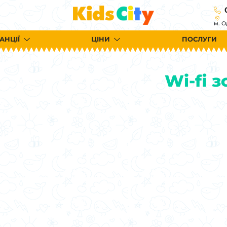
м. О
АНЦІЇ
ЦІНИ
ПОСЛУГИ
Wi-fi з