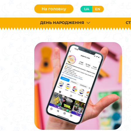
На головну
UA
EN
ДЕНЬ НАРОДЖЕННЯ
СТ